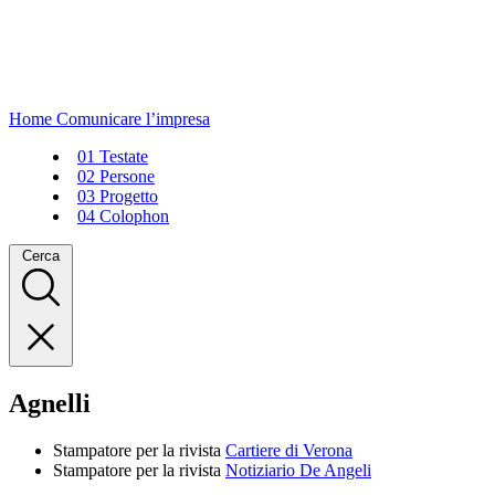
Home
Comunicare l’impresa
01
Testate
02
Persone
03
Progetto
04
Colophon
Cerca
Agnelli
Stampatore per la rivista
Cartiere di Verona
Stampatore per la rivista
Notiziario De Angeli