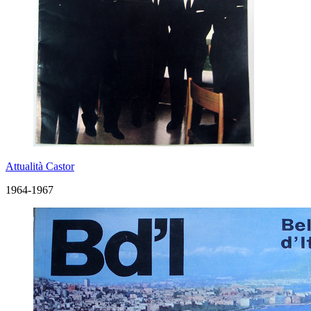
Attualità Castor
1964-1967