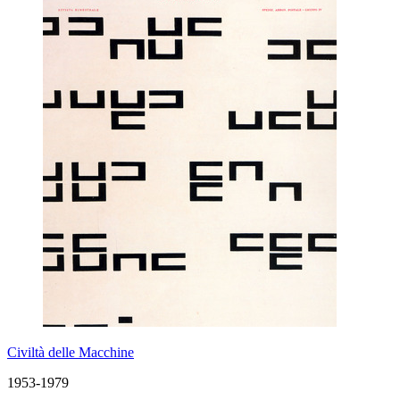
Civiltà delle Macchine
1953-1979