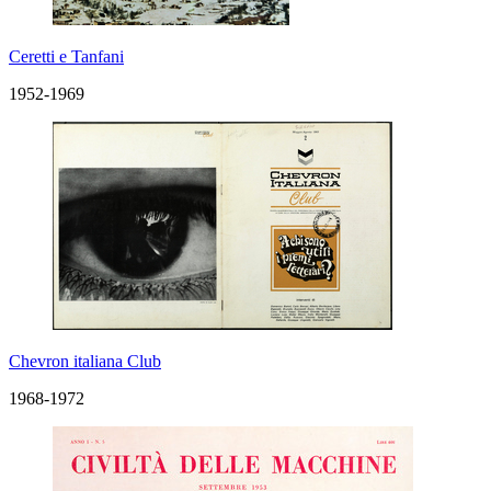
Ceretti e Tanfani
1952-1969
Chevron italiana Club
1968-1972