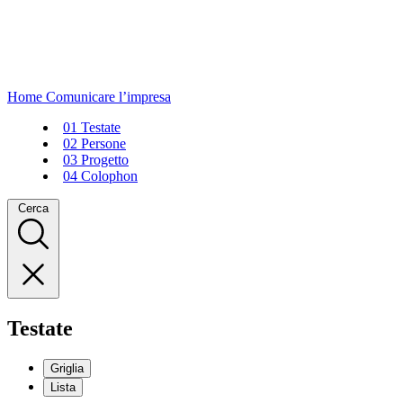
Home
Comunicare l’impresa
01
Testate
02
Persone
03
Progetto
04
Colophon
Cerca
Testate
Griglia
Lista