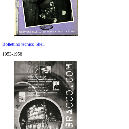
Bollettino tecnico Shell
1953-1958