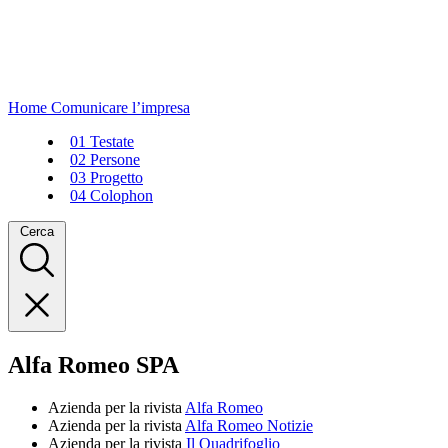
Home
Comunicare l’impresa
01
Testate
02
Persone
03
Progetto
04
Colophon
Cerca
Alfa Romeo SPA
Azienda per la rivista
Alfa Romeo
Azienda per la rivista
Alfa Romeo Notizie
Azienda per la rivista
Il Quadrifoglio