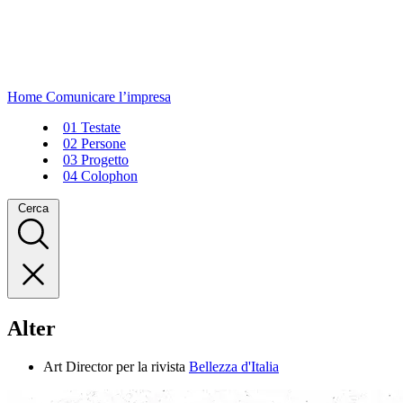
Home
Comunicare l’impresa
01
Testate
02
Persone
03
Progetto
04
Colophon
Cerca
Alter
Art Director per la rivista
Bellezza d'Italia