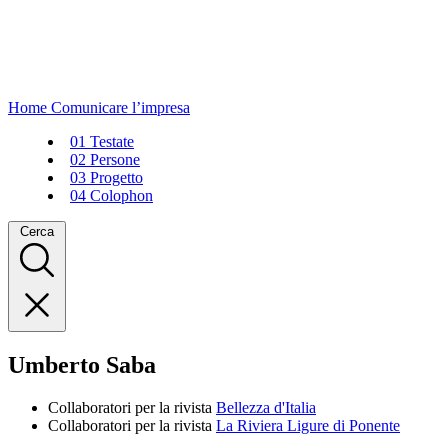
Home
Comunicare l’impresa
01
Testate
02
Persone
03
Progetto
04
Colophon
Cerca
Umberto Saba
Collaboratori per la rivista
Bellezza d'Italia
Collaboratori per la rivista
La Riviera Ligure di Ponente