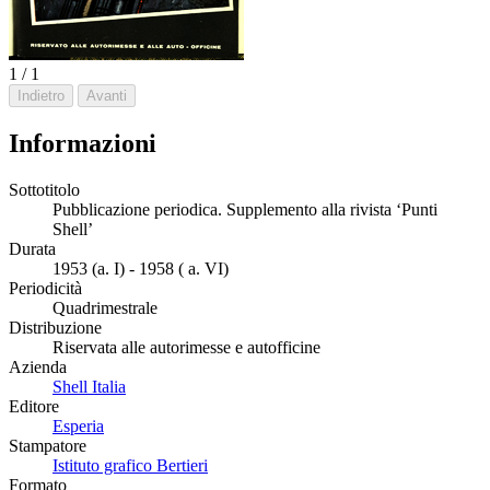
1 / 1
Indietro
Avanti
Informazioni
Sottotitolo
Pubblicazione periodica. Supplemento alla rivista ‘Punti
Shell’
Durata
1953 (a. I) - 1958 ( a. VI)
Periodicità
Quadrimestrale
Distribuzione
Riservata alle autorimesse e autofficine
Azienda
Shell Italia
Editore
Esperia
Stampatore
Istituto grafico Bertieri
Formato