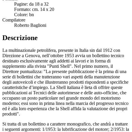
Pagine: da 18 a 32
Formato: cm. 14 x 20
Colore: bn
Compilatore
Roberto Baglioni
Descrizione
La multinazionale petrolifera, presente in Italia sin dal 1912 con
Direzione a Genova, nell’ottobre 1953 avvia un bollettino tecnico
destinato esclusivamente agli addetti ai lavori e in forma di
supplemento alla rivista "Punti Shell". Nel primo numero, il
Direttore puntualizza: "La presente pubblicazione è la prima di una
serie di bollettini che tratteranno vari aspetti della manutenzione
degli autoveicoli e che illustreranno prodotti rispondenti a specifiche
caratteristiche d’impiego. La Shell italiana è lieta di offrire queste
pubblicazioni ai Tecnici delle autorimesse e delle auto-officine, che
occupano un posto particolare nel grande mondo del motorismo
moderno; essi sono in prima linea nella marcia del progresso tecnico
ed è alla loro esperienza che la Shell affida la valutazione dei propri
prodotti".
Si tratta di un bollettino a carattere monografico, che andrà a trattare
i seguenti argomenti: 1/1953: la lubrificazione del motore; 2/1953: la