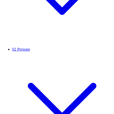
02
Persone