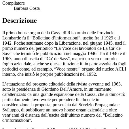
Compilatore
Barbara Costa
Descrizione
Il primo house organ della Cassa di Risparmio delle Provincie
Lombarde fu il “Bollettino d’informazioni”, uscito fra il 1929 e il
1942. Poche settimane dopo la Liberazione, nel giugno 1945, uscì il
primo numero del periodico “La Voce dei lavoratori de La Ca’ de
Sass” che terminò le pubblicazioni nel maggio 1946. Tra il 1946 e il
1963, anno di uscita di “Ca’ de Sass”, mancò un vero e proprio
foglio aziendale, anche se questa funzione fu in parte assolta da fogli
periodici come, ad esempio, “Voce nostra”, organo del nucleo ACLI
interno, che iniziò le proprie pubblicazioni nel 1952.
L’attuazione del progetto editoriale della rivista avvenne nel 1963,
sotto la presidenza di Giordano Dell’Amore, in un momento
caratterizzato da una grande espansione della Cassa, che si dimostrò
particolarmente favorevole per prendere finalmente in
considerazione la proposta, presentata dal Servizio Propaganda e
Sviluppo, di pubblicare un nuovo house organ aziendale a oltre
vent’anni di distanza dall’uscita dell’ultimo numero del “Bollettino
d’informazioni”.