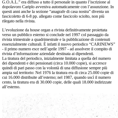
G.O.A.L.” era diffuso a tutto il personale in quanto l’iscrizione al
dopolavoro Cariplo avveniva automaticamente con l’assunzione. In
questi anni anche la sezione “anagrafe di casa nostra” diventa un
fascicoletto di 6-8 pp. allegato come fascicolo sciolto, non più
rilegato nella rivista.
L’evoluzione da house organ a rivista definitivamente proiettata
verso un pubblico esterno si conclude nel 1997 col passaggio da
rivista trimestrale a quadrimestrale e la pubblicazione di contenuti
essenzialmente culturali. È infatti il nuovo periodico “CARINEWS”
- il primo numero esce nell’aprile 1997 - ad assolvere il compito di
rivista d’informazione aziendale destinata ai dipendenti.
La tiratura del periodico, inizialmente limitata a quella del numero
dei dipendenti e dei pensionati (circa 10.000 copie), si accresce
quindi di pari passo con la volontà di una diffusione sempre più
ampia sul territorio: Nel 1976 la tiratura era di circa 25.000 copie di
cui 16.000 distribuite all’esterno; nel 1987, quando uscì il numero
cento, la tiratura era di 30.000 copie, delle quali 18.000 indirizzate
all’esterno.