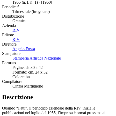
1955 (a. I, n. 1) - [1960]
Periodicità
Trimestrale (irregolare)
Distribuzione
Gratuita
Azienda
RIV
Editore
RIV
Direttore
Angelo Fossa
Stampatore
Stamperia Artistica Nazionale
Formato
Pagine: da 30 a 42
Formato: cm. 24 x 32
Colore: bn
Compilatore
Cinzia Martignone
Descrizione
Quando “Fatti”, il periodico aziendale della RIV, inizia le
pubblicazioni nel luglio del 1955, l’impresa è ormai prossima ai