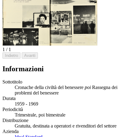
1 / 1
Indietro
Avanti
Informazioni
Sottotitolo
Cronache della civiltà del benessere
poi
Rassegna dei
problemi del benessere
Durata
1959 - 1969
Periodicità
Trimestrale, poi bimestrale
Distribuzione
Gratuita, destinata a operatori e rivenditori del settore
Azienda
Ideal Standard