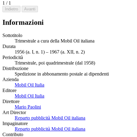
1 / 1
Indietro
Avanti
Informazioni
Sottotitolo
Trimestrale a cura della Mobil Oil italiana
Durata
1956 (a. I, n. 1) – 1967 (a. XII, n. 2)
Periodicità
Trimestrale, poi quadrimestrale (dal 1958)
Distribuzione
Spedizione in abbonamento postale ai dipendenti
Azienda
Mobil Oil Italia
Editore
Mobil Oil Italia
Direttore
Mario Paolini
Art Director
Reparto pubblicità Mobil Oil italiana
Impaginatore
Reparto pubblicità Mobil Oil italiana
Contributo