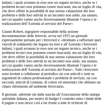
italiani, i quali avranno in esso non un organo tecnico, anche se i
problemi tecnici non potranno essere trascurati, ma un foglio di vita,
che deve offrire la possibilità di una serena valutazione dei loro
problemi e delle loro attività in un incontro non arido, ma umano,
nel cui quadro vanno anche doverosamente illustrate l’opera e le
realizzazioni dell’Azienda al servizio del Paese».
Gianni Robert, ingegnere responsabile della sezione
documentazione delle ferrovie, avvia nel 1955 un giornale
espressamente pensato per i ferrovieri e «destinato a rafforzare quei
vincoli di solidarietà che legano tra loro e all’Azienda i ferrovieri
italiani, i quali avranno in esso non un organo tecnico, anche se i
problemi tecnici non potranno essere trascurati, ma un foglio di vita,
che deve offrire la possibilità di una serena valutazione dei loro
problemi e delle loro attività in un incontro non arido, ma umano,
nel cui quadro vanno anche doverosamente illustrate l’opera e le
realizzazioni dell’Azienda al servizio del Paese». Tutti i ferrovieri
sono invitati a collaborare al periodico sia con articoli e note su
argomenti di cultura professionale e problemi di servizio, sia con
racconti, articoli di costume, di colore ed umoristici che abbiano un
chiaro riferimento all’ambiente ferroviario.
Il giornale, aderente sin dalla nascita all’Associazione della stampa
aziendale italiana, per motivi di budget è costretto entro i limiti delle
8 pagine e non riesce così a far fronte a tutte le richieste di