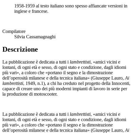
1958-1959 al testo italiano sono spesso affiancate versioni in
inglese e francese.
Compilatore
Silvia Cassamagnaghi
Descrizione
La pubblicazione è dedicata a tutti i
lambrettisti
, «amici vicini e
lontani, di ogni età e sesso, di ogni stato e condizione, dagli idiomi
più vari», a coloro che «portano il segno e la dimostrazione
dell’operosità milanese e della tecnica italiana» (Giuseppe Lauro,
Ai
lambrettisti
, 1949, n.1), a chi ha creduto nel progetto della Innocenti,
capace di creare uno dei più moderni impianti di lavoro in serie per
la produzione di motoscooter.
La pubblicazione è dedicata a tutti i
lambrettisti
, «amici vicini e
lontani, di ogni età e sesso, di ogni stato e condizione, dagli idiomi
più vari», a coloro che «portano il segno e la dimostrazione
dell’operosità milanese e della tecnica italiana» (Giuseppe Lauro,
Ai