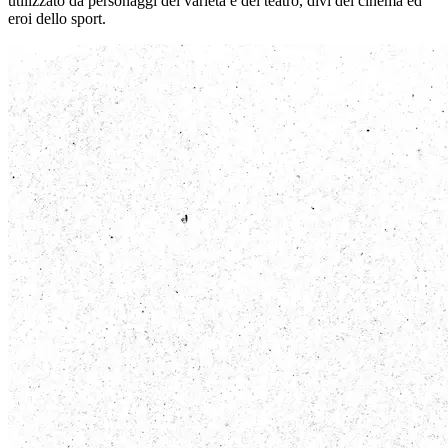
utilizzato da personaggi del varietà e del teatro, divi del cinema ed
eroi dello sport.