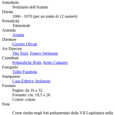
Sottotitolo
Notiziario dell'Aramis
Durata
1966 - 1970 (per un totale di 12 numeri)
Periodicità
Trimestrale
Azienda
Aramis
Direttore
Giorgio Olivati
Art Director
Tito Terzi
,
Franco Stefanoni
Contributi
Poligrafiche Bolis
,
Ketto Cattaneo
Fotografo
Tullio Farabola
Stampatore
Casa Editrice Stefanoni
Formato
Pagine: da 16 a 32
Formato: cm. 19,5 x 26
Colore: colore
Note
Come risulta negli Atti parlamentari della VII Legislatura nella