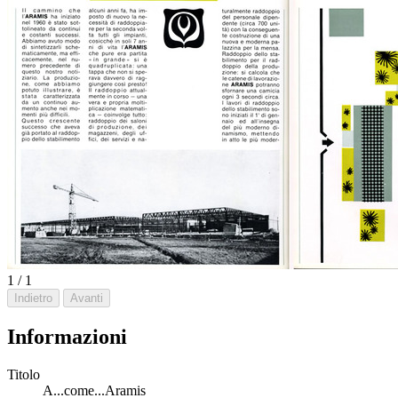
1 / 1
Indietro
Avanti
Informazioni
Titolo
A...come...Aramis