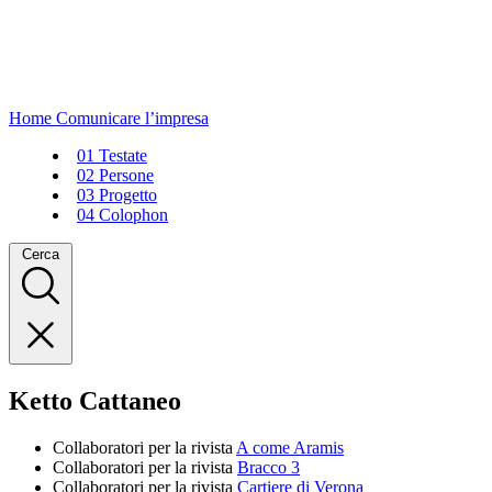
Home
Comunicare l’impresa
01
Testate
02
Persone
03
Progetto
04
Colophon
Cerca
Ketto Cattaneo
Collaboratori per la rivista
A come Aramis
Collaboratori per la rivista
Bracco 3
Collaboratori per la rivista
Cartiere di Verona