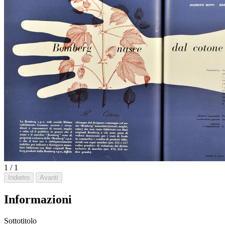
1 / 1
Indietro
Avanti
Informazioni
Sottotitolo