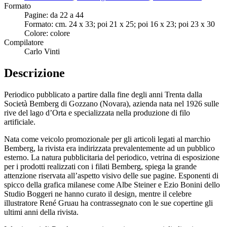
Formato
Pagine: da 22 a 44
Formato: cm. 24 x 33; poi 21 x 25; poi 16 x 23; poi 23 x 30
Colore: colore
Compilatore
Carlo Vinti
Descrizione
Periodico pubblicato a partire dalla fine degli anni Trenta dalla
Società Bemberg di Gozzano (Novara), azienda nata nel 1926 sulle
rive del lago d’Orta e specializzata nella produzione di filo
artificiale.
Nata come veicolo promozionale per gli articoli legati al marchio
Bemberg, la rivista era indirizzata prevalentemente ad un pubblico
esterno. La natura pubblicitaria del periodico, vetrina di esposizione
per i prodotti realizzati con i filati Bemberg, spiega la grande
attenzione riservata all’aspetto visivo delle sue pagine. Esponenti di
spicco della grafica milanese come Albe Steiner e Ezio Bonini dello
Studio Boggeri ne hanno curato il design, mentre il celebre
illustratore René Gruau ha contrassegnato con le sue copertine gli
ultimi anni della rivista.