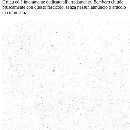
Gruau ed è interamente dedicato all’arredamento.
Bemberg
chiude
bruscamente con questo fascicolo, senza nessun annuncio o articolo
di commiato.