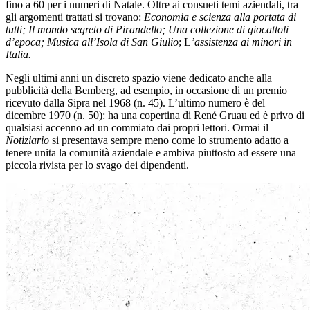
fino a 60 per i numeri di Natale. Oltre ai consueti temi aziendali, tra
gli argomenti trattati si trovano:
Economia e scienza alla portata di
tutti; Il mondo segreto di Pirandello; Una collezione di giocattoli
d’epoca; Musica all’Isola di San Giulio
; L
’assistenza ai minori in
Italia.
Negli ultimi anni un discreto spazio viene dedicato anche alla
pubblicità della Bemberg, ad esempio, in occasione di un premio
ricevuto dalla Sipra nel 1968 (n. 45). L’ultimo numero è del
dicembre 1970 (n. 50): ha una copertina di René Gruau ed è privo di
qualsiasi accenno ad un commiato dai propri lettori. Ormai il
Notiziario
si presentava sempre meno come lo strumento adatto a
tenere unita la comunità aziendale e ambiva piuttosto ad essere una
piccola rivista per lo svago dei dipendenti.